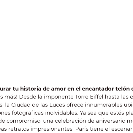
rar tu historia de amor en el encantador telón 
s más! Desde la imponente Torre Eiffel hasta las 
s, la Ciudad de las Luces ofrece innumerables ubi
ones fotográficas inolvidables. Ya sea que estés p
de compromiso, una celebración de aniversario 
 retratos impresionantes, París tiene el escenari