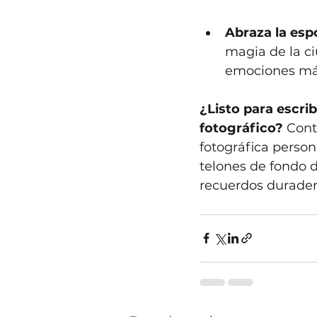
Abraza la esp
magia de la c
emociones má
¿Listo para escrib
fotográfico?
 Cont
fotográfica person
telones de fondo d
recuerdos durader