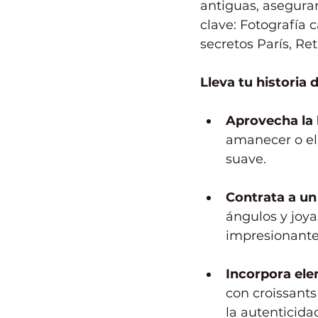
antiguas, aseguran
clave: Fotografía c
secretos París, Re
Lleva tu historia 
Aprovecha la 
amanecer o el 
suave.
Contrata a un 
ángulos y joya
impresionante
Incorpora ele
con croissants
la autenticida