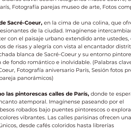
arís, Fotografía parejas museo de arte, Fotos com
 de Sacré-Coeur,
 en la cima de una colina, que ofr
sionantes de la ciudad. Imagínense intercambia
cer con el paisaje urbano extendido ante ustedes,
de risas y alegría con vista al encantador distrit
chada blanca de Sacré-Coeur y su entorno pintore
de fondo romántico e inolvidable. (Palabras clave
Coeur, Fotografía aniversario París, Sesión fotos p
 pareja panorámicos)
o las pintorescas calles de París,
 donde te esper
ncanto atemporal. Imagínense paseando por el 
besos robados bajo puentes pintorescos o explora
 colores vibrantes. Las calles parisinas ofrecen un
únicos, desde cafés coloridos hasta librerías 