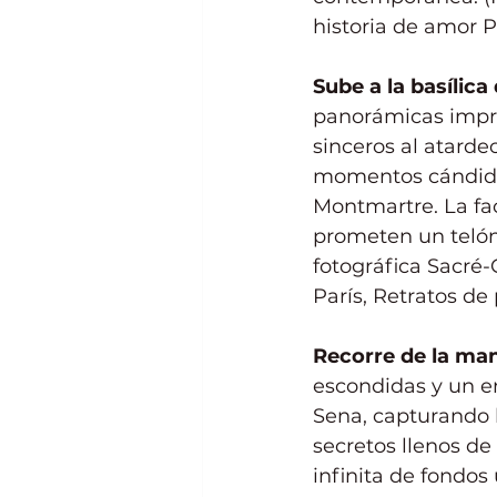
historia de amor P
Sube a la basílica
panorámicas impre
sinceros al atarde
momentos cándidos 
Montmartre. La fa
prometen un telón 
fotográfica Sacré-
París, Retratos de
Recorre de la man
escondidas y un e
Sena, capturando 
secretos llenos de
infinita de fondos 