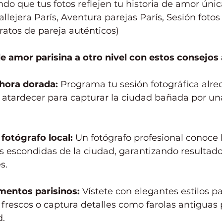
do que tus fotos reflejen tu historia de amor únic
allejera París, Aventura parejas París, Sesión fotos
tratos de pareja auténticos)
de amor parisina a otro nivel con estos consejos 
hora dorada:
 Programa tu sesión fotográfica alre
atardecer para capturar la ciudad bañada por una
fotógrafo local:
 Un fotógrafo profesional conoce 
s escondidas de la ciudad, garantizando resultado
s.
mentos parisinos:
 Vístete con elegantes estilos pa
 frescos o captura detalles como farolas antiguas
d.