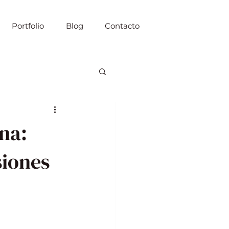
Portfolio
Blog
Contacto
na:
siones