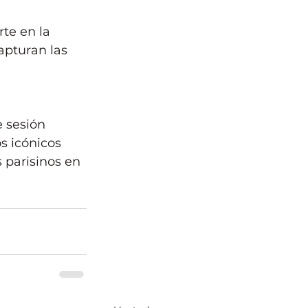
te en la 
pturan las 
 sesión 
s icónicos 
 parisinos en 