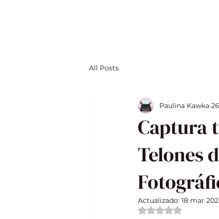
All Posts
Paulina Kawka
26
Captura t
Telones d
Fotográfi
Actualizado:
18 mar 202
Obtuvo NaN de 5 e