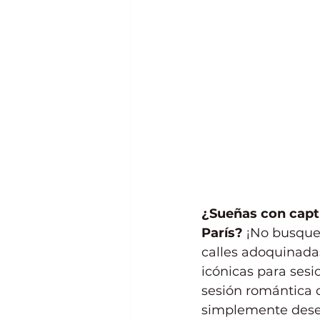
¿Sueñas con captu
París?
 ¡No busque
calles adoquinada
icónicas para sesi
sesión romántica 
simplemente deseas