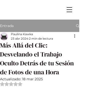
Entrada
Paulina Kawka
23 abr 2024
2 min de lectura
Más Allá del Clic:
Desvelando el Trabajo
Oculto Detrás de tu Sesión
de Fotos de una Hora
Actualizado:
18 mar 2025
Obtuvo NaN de 5 estrellas.