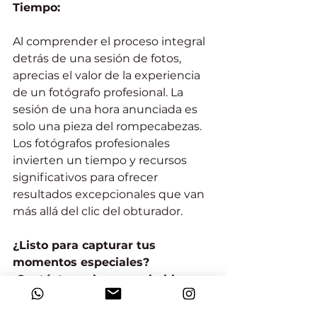
Tiempo:
Al comprender el proceso integral 
detrás de una sesión de fotos, 
aprecias el valor de la experiencia 
de un fotógrafo profesional. La 
sesión de una hora anunciada es 
solo una pieza del rompecabezas. 
Los fotógrafos profesionales 
invierten un tiempo y recursos 
significativos para ofrecer 
resultados excepcionales que van 
más allá del clic del obturador.
¿Listo para capturar tus 
momentos especiales? 
¡Contáctame hoy para hablar 
sobre tus necesidades de sesión 
de fotos y desbloquear el 