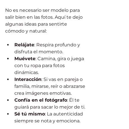
No es necesario ser modelo para 
salir bien en las fotos. Aquí te dejo 
algunas ideas para sentirte 
cómodo y natural:
Relájate
: Respira profundo y 
disfruta el momento.
Muévete
: Camina, gira o juega 
con tu ropa para fotos 
dinámicas.
Interacción
: Si vas en pareja o 
familia, mirarse, reír o abrazarse 
crea imágenes emotivas.
Confía en el fotógrafo
: Él te 
guiará para sacar lo mejor de ti.
Sé tú mismo
: La autenticidad 
siempre se nota y emociona.