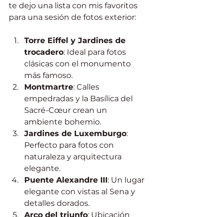
te dejo una lista con mis favoritos 
para una sesión de fotos exterior:
Torre Eiffel y Jardines de 
trocadero
: Ideal para fotos 
clásicas con el monumento 
más famoso.
Montmartre
: Calles 
empedradas y la Basílica del 
Sacré-Cœur crean un 
ambiente bohemio.
Jardines de Luxemburgo
: 
Perfecto para fotos con 
naturaleza y arquitectura 
elegante.
Puente Alexandre III
: Un lugar 
elegante con vistas al Sena y 
detalles dorados.
Arco del triunfo
: Ubicación 