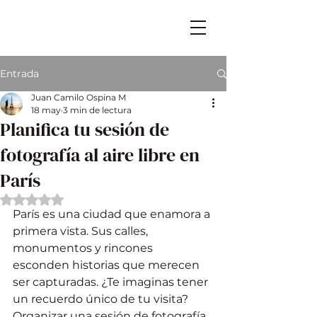
Entrada
Juan Camilo Ospina M
18 may
3 min de lectura
Planifica tu sesión de
fotografía al aire libre en
París
Obtuvo NaN de 5 estrellas.
París es una ciudad que enamora a 
primera vista. Sus calles, 
monumentos y rincones 
esconden historias que merecen 
ser capturadas. ¿Te imaginas tener 
un recuerdo único de tu visita? 
Organizar una sesión de fotografía 