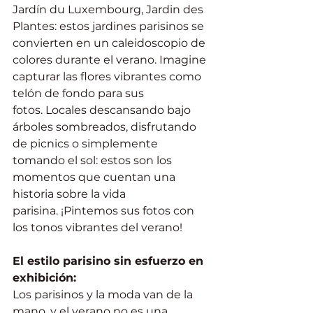
Jardín du Luxembourg, Jardin des 
Plantes: estos jardines parisinos se 
convierten en un caleidoscopio de 
colores durante el verano. Imagine 
capturar las flores vibrantes como 
telón de fondo para sus 
fotos. Locales descansando bajo 
árboles sombreados, disfrutando 
de picnics o simplemente 
tomando el sol: estos son los 
momentos que cuentan una 
historia sobre la vida 
parisina. ¡Pintemos sus fotos con 
los tonos vibrantes del verano!
El estilo parisino sin esfuerzo en 
exhibición:
Los parisinos y la moda van de la 
mano, y el verano no es una 