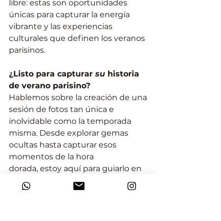
libre: estas son oportunidades 
únicas para capturar la energía 
vibrante y las experiencias 
culturales que definen los veranos 
parisinos.
¿Listo para capturar 
su
 historia 
de verano parisino?
Hablemos sobre la creación de una 
sesión de fotos tan única e 
inolvidable como la temporada 
misma. Desde explorar gemas 
ocultas hasta capturar esos 
momentos de la hora 
dorada, estoy aquí para guiarlo en 
cada paso del 
camino. Contácteme hoy mismo y 
hagamos algo de magia de verano 
parisino juntos.