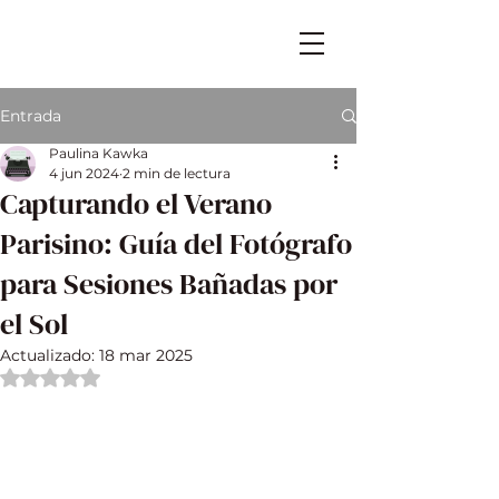
Entrada
Paulina Kawka
4 jun 2024
2 min de lectura
Capturando el Verano
Parisino: Guía del Fotógrafo
para Sesiones Bañadas por
el Sol
Actualizado:
18 mar 2025
Obtuvo NaN de 5 estrellas.