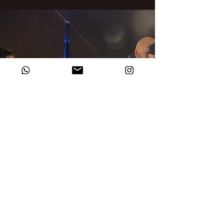
Condiciones de Servicio
Modalidad y medios de pago:
El