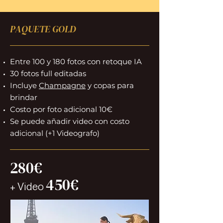
PAQUETE GOLD
Entre 100 y 180 fotos
con retoque IA
30 fotos full editadas
Incluye
Champagne
y copas para
brindar
Costo por foto adicional 10€
Se puede añadir video con costo
adicional (+1 Videografo)
280€
450
€
+ Video