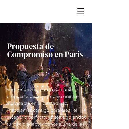
Propuesta de
Compromiso en París
Sorprende a tu pareja con una
propuesta de matrimonio única e
inolvidable en la Ciudad Luz.
Trabajamos contigo para crear el
escenario perfecto, ya sea siguiendo
tu idea o adaptándonos a una de las