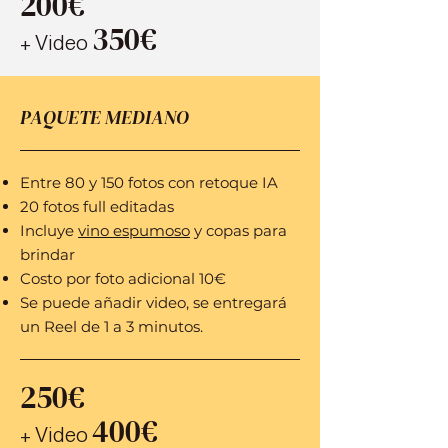
200€
350
€
+ Video
PAQUETE MEDIANO
Entre 80 y 150 fotos
con retoque IA
20 fotos full editadas
Incluye
vino espumoso
y copas para
brindar
Costo por foto adicional 10€
Se puede añadir video, se entregará
un Reel de 1 a 3 minutos.
250€
400
€
+ Video