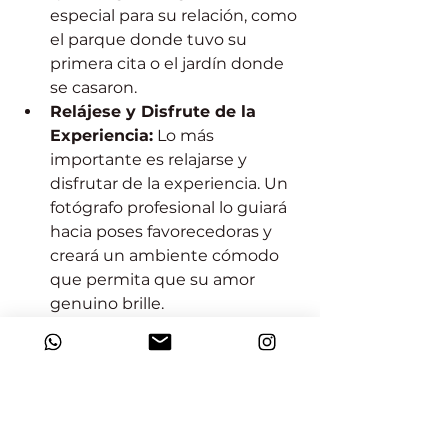
especial para su relación, como 
el parque donde tuvo su 
primera cita o el jardín donde 
se casaron.
Relájese y Disfrute de la 
Experiencia:
 Lo más 
importante es relajarse y 
disfrutar de la experiencia. Un 
fotógrafo profesional lo guiará 
hacia poses favorecedoras y 
creará un ambiente cómodo 
que permita que su amor 
genuino brille.
Al optar por retratos clásicos, no 
solo está capturando un 
momento; está creando una 
representación atemporal de su 