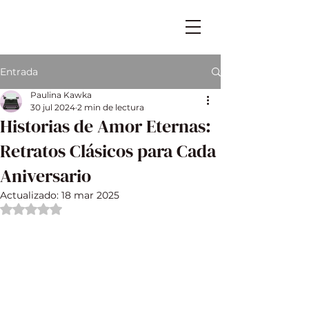
Entrada
Paulina Kawka
30 jul 2024
2 min de lectura
Historias de Amor Eternas:
Retratos Clásicos para Cada
Aniversario
Actualizado:
18 mar 2025
Obtuvo NaN de 5 estrellas.