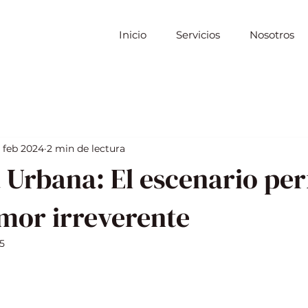
Inicio
Servicios
Nosotros
 feb 2024
2 min de lectura
 Urbana: El escenario per
mor irreverente
5
strellas.