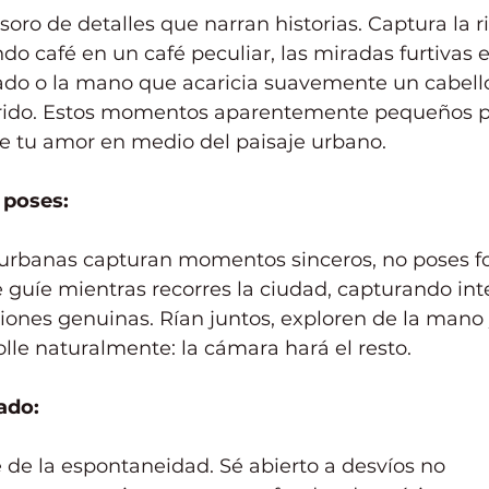
soro de detalles que narran historias. Captura la ri
o café en un café peculiar, las miradas furtivas 
ado o la mano que acaricia suavemente un cabello
rido. Estos momentos aparentemente pequeños p
 tu amor en medio del paisaje urbano.
 poses:
 urbanas capturan momentos sinceros, no poses fo
e guíe mientras recorres la ciudad, capturando int
iones genuinas. Rían juntos, exploren de la mano 
lle naturalmente: la cámara hará el resto.
ado:
 de la espontaneidad. Sé abierto a desvíos no 