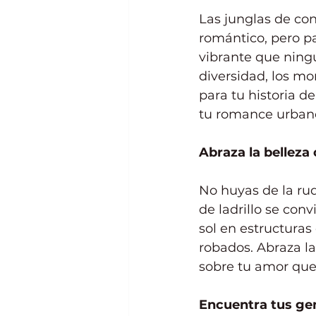
Las junglas de co
romántico, pero pa
vibrante que ningú
diversidad, los mo
para tu historia 
tu romance urbano
Abraza la belleza 
No huyas de la rud
de ladrillo se conv
sol en estructura
robados. Abraza la
sobre tu amor que
Encuentra tus ge