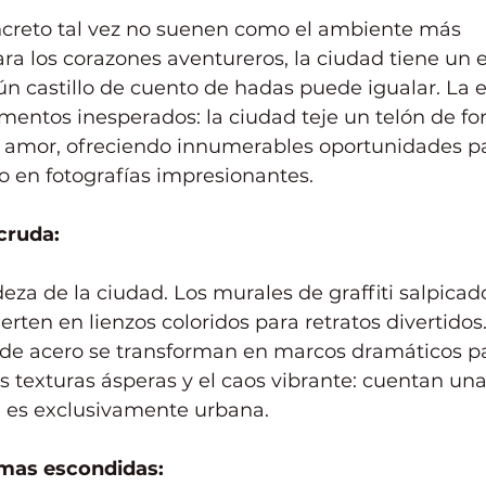
ncreto tal vez no suenen como el ambiente más 
ra los corazones aventureros, la ciudad tiene un 
n castillo de cuento de hadas puede igualar. La en
mentos inesperados: la ciudad teje un telón de fo
de amor, ofreciendo innumerables oportunidades pa
 en fotografías impresionantes.
cruda:
eza de la ciudad. Los murales de graffiti salpicad
ierten en lienzos coloridos para retratos divertidos
s de acero se transforman en marcos dramáticos p
s texturas ásperas y el caos vibrante: cuentan una 
 es exclusivamente urbana.
mas escondidas: