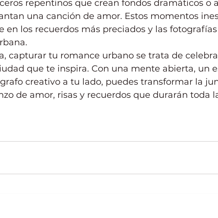
ceros repentinos que crean fondos dramáticos o ar
 cantan una canción de amor. Estos momentos ine
 en los recuerdos más preciados y las fotografías
urbana.
a, capturar tu romance urbano se trata de celebra
ciudad que te inspira. Con una mente abierta, un es
grafo creativo a tu lado, puedes transformar la ju
nzo de amor, risas y recuerdos que durarán toda la