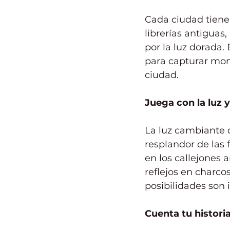
Cada ciudad tiene
librerías antiguas
por la luz dorada.
para capturar mome
ciudad.
Juega con la luz 
La luz cambiante d
resplandor de las 
en los callejones 
reflejos en charco
posibilidades son i
Cuenta tu historia