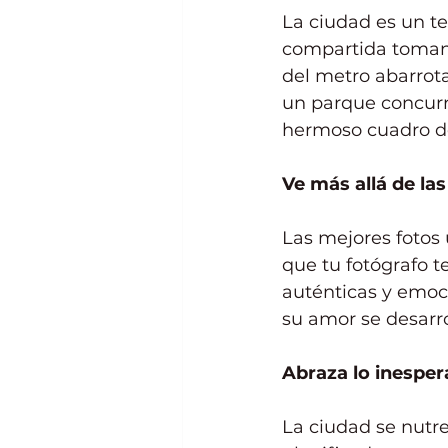
La ciudad es un te
compartida tomand
del metro abarrot
un parque concur
hermoso cuadro de
Ve más allá de las
Las mejores fotos
que tu fotógrafo t
auténticas y emoc
su amor se desarro
Abraza lo inesper
La ciudad se nutre