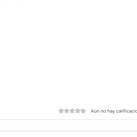
Obtuvo 0 de 5 estrellas.
Aún no hay calificaci