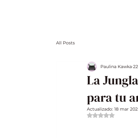
All Posts
Paulina Kawka
22
La Jungla
para tu a
Actualizado:
18 mar 202
Obtuvo NaN de 5 e