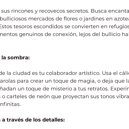
 sus rincones y recovecos secretos. Busca encant
, bulliciosos mercados de flores o jardines en azot
 Estos tesoros escondidos se convierten en refugio
ntos genuinos de conexión, lejos del bullicio hab
y la sombra:
e la ciudad es tu colaborador artístico. Usa el cáli
farolas para crear un toque de magia, o deja que 
añadan un toque de misterio a tus retratos. Exper
s o carteles de neón que proyectan sus tonos vibran
nfinitas.
 a través de los detalles: