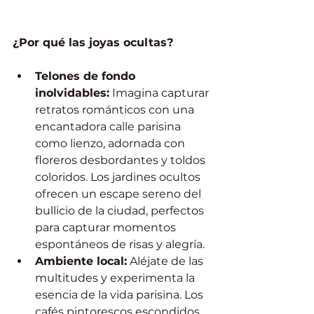
¿Por qué las joyas ocultas?
Telones de fondo 
inolvidables:
 Imagina capturar 
retratos románticos con una 
encantadora calle parisina 
como lienzo, adornada con 
floreros desbordantes y toldos 
coloridos. Los jardines ocultos 
ofrecen un escape sereno del 
bullicio de la ciudad, perfectos 
para capturar momentos 
espontáneos de risas y alegría.
Ambiente local:
 Aléjate de las 
multitudes y experimenta la 
esencia de la vida parisina. Los 
cafés pintorescos escondidos 