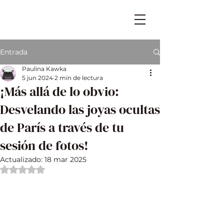
Entrada
Paulina Kawka
5 jun 2024
2 min de lectura
¡Más allá de lo obvio:
Desvelando las joyas ocultas
de París a través de tu
sesión de fotos!
Actualizado:
18 mar 2025
Obtuvo NaN de 5 estrellas.