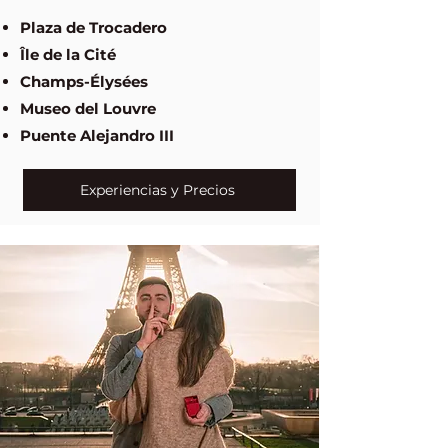
Plaza de Trocadero
Île de la Cité
Champs-Élysées
Museo del Louvre
Puente Alejandro III
Experiencias y Precios