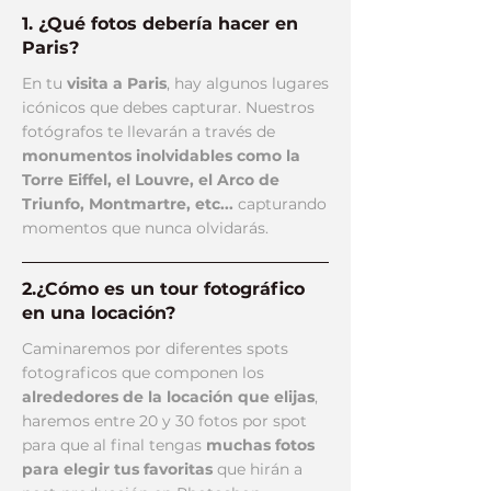
1. ¿Qué fotos debería hacer en
Paris?
En tu
visita a Paris
, hay algunos lugares
icónicos que debes capturar. Nuestros
fotógrafos te llevarán a través de
monumentos inolvidables como la
Torre Eiffel, el Louvre, el Arco de
Triunfo, Montmartre, etc...
capturando
momentos que nunca olvidarás.
2.¿Cómo es un tour fotográfico
en una locación?
Caminaremos por diferentes spots
fotograficos que componen los
alrededores de la locación que elijas
,
haremos entre 20 y 30 fotos por spot
para que al final tengas
muchas fotos
para elegir tus favoritas
que hirán a