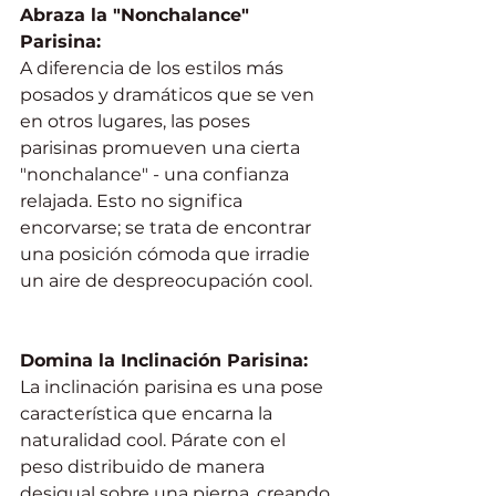
Abraza la "Nonchalance" 
Parisina:
A diferencia de los estilos más 
posados y dramáticos que se ven 
en otros lugares, las poses 
parisinas promueven una cierta 
"nonchalance" - una confianza 
relajada. Esto no significa 
encorvarse; se trata de encontrar 
una posición cómoda que irradie 
un aire de despreocupación cool.
Domina la Inclinación Parisina:
La inclinación parisina es una pose 
característica que encarna la 
naturalidad cool. Párate con el 
peso distribuido de manera 
desigual sobre una pierna, creando 