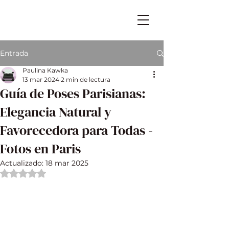
Entrada
Paulina Kawka
13 mar 2024
2 min de lectura
Guía de Poses Parisianas:
Elegancia Natural y
Favorecedora para Todas -
Fotos en Paris
Actualizado:
18 mar 2025
Obtuvo NaN de 5 estrellas.