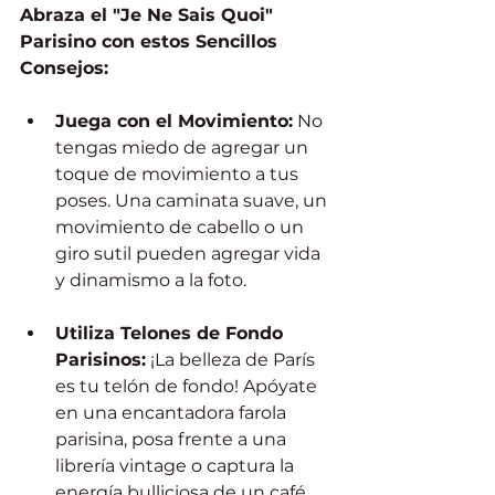
Abraza el "Je Ne Sais Quoi" 
Parisino con estos Sencillos 
Consejos:
Juega con el Movimiento:
 No 
tengas miedo de agregar un 
toque de movimiento a tus 
poses. Una caminata suave, un 
movimiento de cabello o un 
giro sutil pueden agregar vida 
y dinamismo a la foto.
Utiliza Telones de Fondo 
Parisinos:
 ¡La belleza de París 
es tu telón de fondo! Apóyate 
en una encantadora farola 
parisina, posa frente a una 
librería vintage o captura la 
energía bulliciosa de un café 