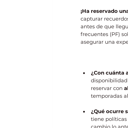
¡Ha reservado una
capturar recuerdo
antes de que llegu
frecuentes (PF) so
asegurar una exper
¿Con cuánta a
disponibilidad
reservar con 
a
temporadas al
¿Qué ocurre s
tiene política
cambio lo ante