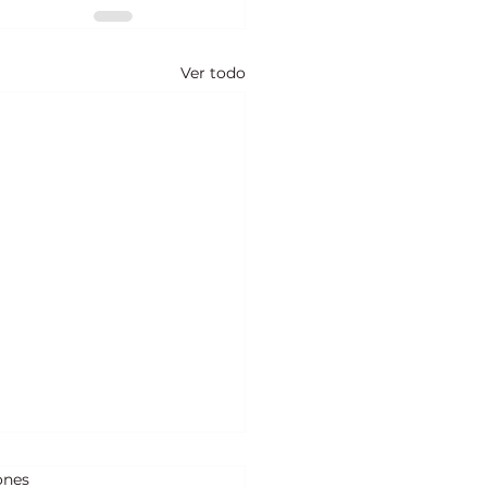
Ver todo
ones