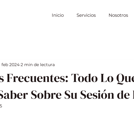
Inicio
Servicios
Nosotros
 feb 2024
2 min de lectura
s Frecuentes: Todo Lo Qu
Saber Sobre Su Sesión de 
5
strellas.