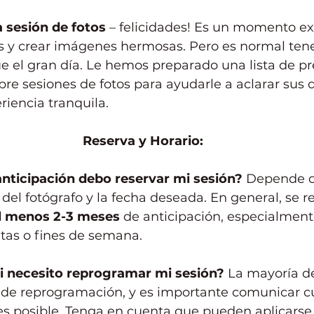
 sesión de fotos
 – felicidades! Es un momento ex
s y crear imágenes hermosas. Pero es normal ten
e el gran día. Le hemos preparado una lista de p
bre sesiones de fotos para ayudarle a aclarar sus 
iencia tranquila.
Reserva y Horario:
nticipación debo reservar mi sesión?
 Depende d
 del fotógrafo y la fecha deseada. En general, se 
l menos 2-3 meses
 de anticipación, especialment
tas o fines de semana.
i necesito reprogramar mi sesión?
 La mayoría de
s de reprogramación, y es importante comunicar c
s posible. Tenga en cuenta que pueden aplicarse 