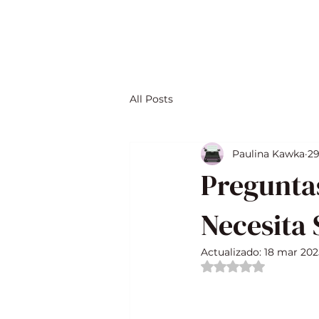
All Posts
Paulina Kawka
29
Pregunta
Necesita 
Actualizado:
18 mar 202
Obtuvo NaN de 5 e