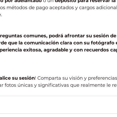
o por adelantado
 o un 
depósito para reservar la
los métodos de pago aceptados y cargos adiciona
.
 preguntas comunes, podrá afrontar su sesión de
de que la comunicación clara con su fotógrafo e
periencia exitosa, agradable y con recuerdos ca
lice su sesión
! Comparta su visión y preferencias
ar fotos únicas y significativas que realmente le r