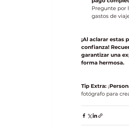
pago complet
Pregunte por 
gastos de viaje
¡Al aclarar estas
confianza! Recuer
garantizar una ex
forma hermosa.
Tip Extra:
 ¡
Persona
fotógrafo para cre