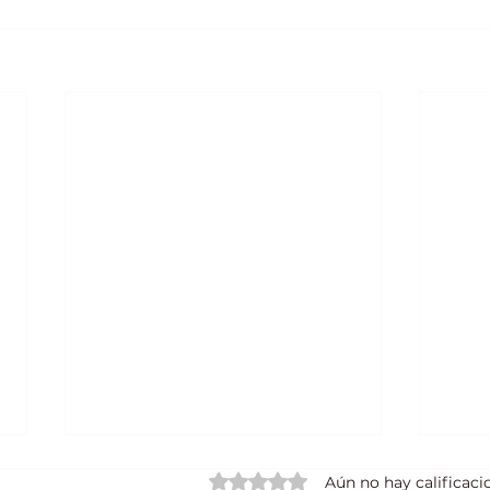
Obtuvo 0 de 5 estrellas.
Aún no hay calificaci