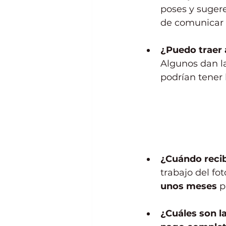
poses y sugere
de comunicar s
¿Puedo traer
Algunos dan la
podrían tener 
¿Cuándo recib
trabajo del fot
unos meses
 p
¿Cuáles son l