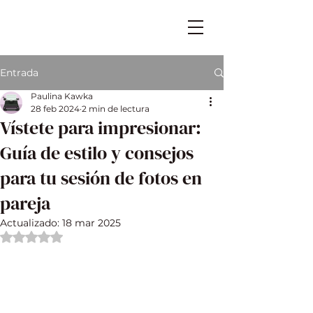
Entrada
Paulina Kawka
28 feb 2024
2 min de lectura
Vístete para impresionar:
Guía de estilo y consejos
para tu sesión de fotos en
pareja
Actualizado:
18 mar 2025
Obtuvo NaN de 5 estrellas.