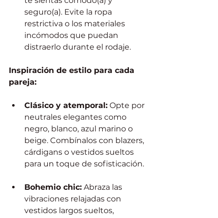
te sientas cómodo(a) y 
seguro(a). Evite la ropa 
restrictiva o los materiales 
incómodos que puedan 
distraerlo durante el rodaje. 
Inspiración de estilo para cada 
pareja:
Clásico y atemporal:
 Opte por 
neutrales elegantes como 
negro, blanco, azul marino o 
beige. Combínalos con blazers, 
cárdigans o vestidos sueltos 
para un toque de sofisticación.
Bohemio chic:
 Abraza las 
vibraciones relajadas con 
vestidos largos sueltos, 