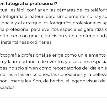
 en fotografía profesional?
ctual, es fácil confiar en las cámaras de los teléfon
la fotografía amateur, pero simplemente no hay su
riencia y el arte que los fotógrafos profesionales a
afía profesional para eventos especiales garantiza 
talicen con gracia, precisión y una profundidad
 instantáneas ordinarias.
 fotografía profesional se erige como un elemento 
itu y la importancia de eventos y ocasiones especia
s no solo sirven como recordatorios del día en sí
anas a las emociones, las conexiones y la bellez
numentales. Son, de hecho, el legado visual de 
ciados.