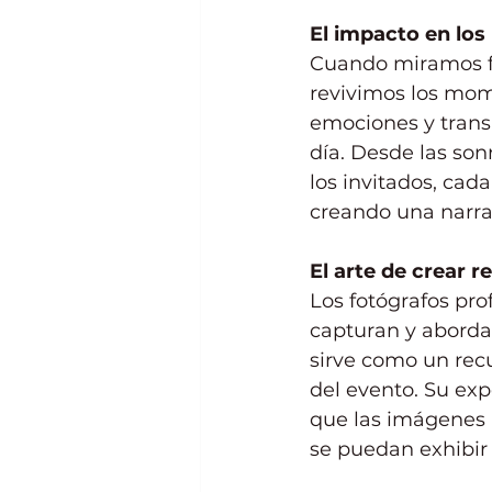
El impacto en los
Cuando miramos fo
revivimos los mome
emociones y trans
día. Desde las son
los invitados, cad
creando una narrat
El arte de crear 
Los fotógrafos pr
capturan y aborda
sirve como un rec
del evento. Su exp
que las imágenes 
se puedan exhibir 