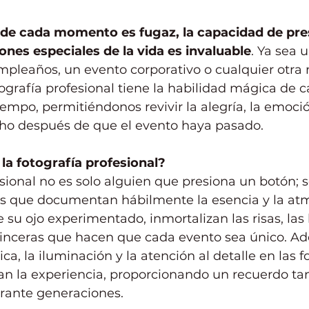
e cada momento es fugaz, la capacidad de pres
ones especiales de la vida es invaluable
. Ya sea 
mpleaños, un evento corporativo o cualquier otra 
otografía profesional tiene la habilidad mágica de c
mpo, permitiéndonos revivir la alegría, la emoción
ho después de que el evento haya pasado.
la fotografía profesional?
sional no es solo alguien que presiona un botón; s
es que documentan hábilmente la esencia y la at
e su ojo experimentado, inmortalizan las risas, las
 sinceras que hacen que cada evento sea único. Ad
ca, la iluminación y la atención al detalle en las f
an la experiencia, proporcionando un recuerdo ta
rante generaciones.