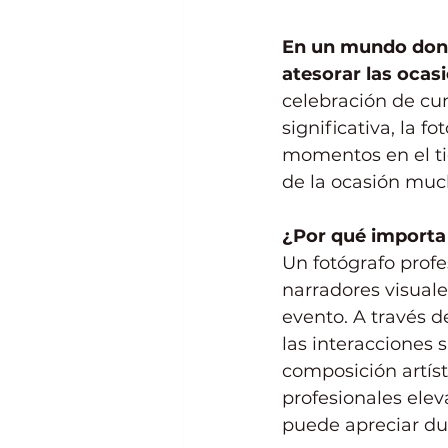
En un mundo dond
atesorar las ocasi
celebración de cu
significativa, la f
momentos en el tie
de la ocasión muc
¿Por qué importa 
Un fotógrafo profe
narradores visual
evento. A través d
las interacciones
composición artísti
profesionales elev
puede apreciar du