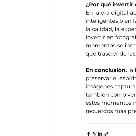
¿Por qué invertir
En la era digital a
inteligentes o en 
la calidad, la expe
Invertir en fotogr
momentos se inmor
que trasciende las
En conclusión, 
la
preservar el espír
imágenes capturada
también como vent
estos momentos mo
recuerdos más pre