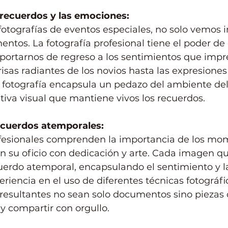
 recuerdos y las emociones:
tografías de eventos especiales, no solo vemos 
ntos. La fotografía profesional tiene el poder de
portarnos de regreso a los sentimientos que impr
risas radiantes de los novios hasta las expresiones
a fotografía encapsula un pedazo del ambiente del
iva visual que mantiene vivos los recuerdos.
recuerdos atemporales:
ofesionales comprenden la importancia de los mo
n su oficio con dedicación y arte. Cada imagen q
uerdo atemporal, encapsulando el sentimiento y l
eriencia en el uso de diferentes técnicas fotográf
resultantes no sean solo documentos sino piezas 
y compartir con orgullo.