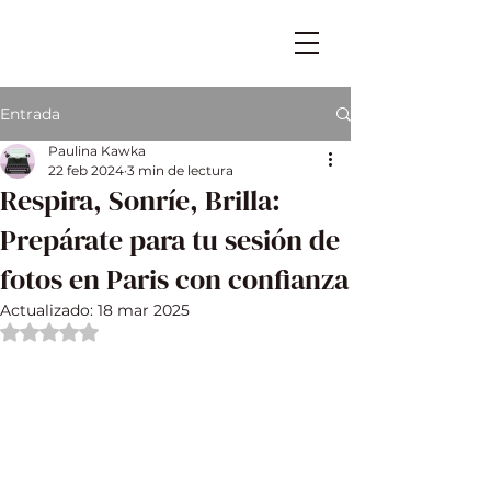
Entrada
Paulina Kawka
22 feb 2024
3 min de lectura
Respira, Sonríe, Brilla:
Prepárate para tu sesión de
fotos en Paris con confianza
Actualizado:
18 mar 2025
Obtuvo NaN de 5 estrellas.